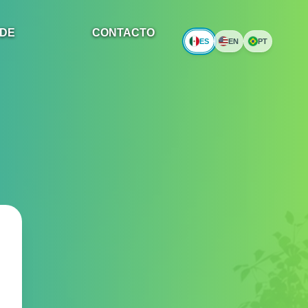
 DE
CONTACTO
ES
EN
PT