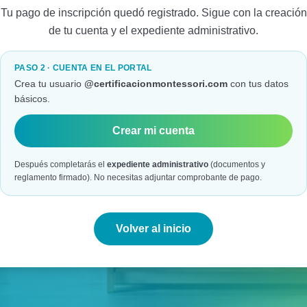
Tu pago de inscripción quedó registrado. Sigue con la creación
de tu cuenta y el expediente administrativo.
PASO 2 · CUENTA EN EL PORTAL
Crea tu usuario
@certificacionmontessori.com
con tus datos
básicos.
Crear mi cuenta
Después completarás el
expediente administrativo
(documentos y
reglamento firmado). No necesitas adjuntar comprobante de pago.
Volver al inicio