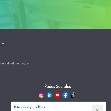
.C.
 de todo el mundo, con
Redes Sociales
Privacidad y analítica