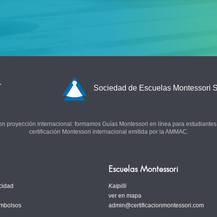
.
Sociedad de Escuelas Montessori S
con proyección internacional: formamos Guías Montessori en línea para estudiantes
certificación Montessori internacional emitida por la AMMAC.
Escuelas Montessori
cidad
Kalpilli
ver en mapa
embolsos
admin@certificacionmontessori.com