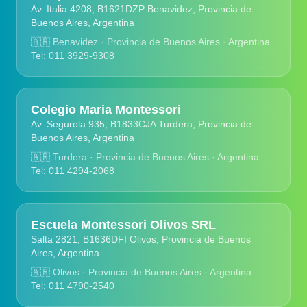
Av. Italia 4208, B1621DZP Benavidez, Provincia de
Buenos Aires, Argentina
🇦🇷
Benavidez · Provincia de Buenos Aires · Argentina
Tel: 011 3929-9308
Colegio Maria Montessori
Av. Segurola 935, B1833CJA Turdera, Provincia de
Buenos Aires, Argentina
🇦🇷
Turdera · Provincia de Buenos Aires · Argentina
Tel: 011 4294-2068
Escuela Montessori Olivos SRL
Salta 2821, B1636DFI Olivos, Provincia de Buenos
Aires, Argentina
🇦🇷
Olivos · Provincia de Buenos Aires · Argentina
Tel: 011 4790-2540