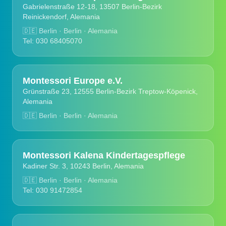
Gabrielenstraße 12-18, 13507 Berlin-Bezirk
Reinickendorf, Alemania
🇩🇪
Berlin · Berlin · Alemania
Tel: 030 68405070
Montessori Europe e.V.
Grünstraße 23, 12555 Berlin-Bezirk Treptow-Köpenick,
Alemania
🇩🇪
Berlin · Berlin · Alemania
Montessori Kalena Kindertagespflege
Kadiner Str. 3, 10243 Berlin, Alemania
🇩🇪
Berlin · Berlin · Alemania
Tel: 030 91472854