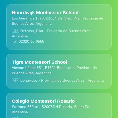
Noordwijk Montessori School
Los Geranios 1570, B1664 Del Viso, Pilar, Provincia de
Buenos Aires, Argentina
🇦🇷
Del Viso, Pilar · Provincia de Buenos Aires ·
Argentina
Tel: 02320 30-0555
Tigre Montessori School
Vicente López 651, B1621 Benavidez, Provincia de
Buenos Aires, Argentina
🇦🇷
Benavidez · Provincia de Buenos Aires · Argentina
Colegio Montessori Rosario
Sarratea 680 bis, S2007JIH Rosario, Santa Fe,
Argentina