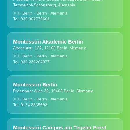
Tempelhof-Schöneberg, Alemania
🇩🇪
Berlin · Berlin · Alemania
Tel: 030 902772661
Montessori Akademie Berlin
Albrechtstr. 127, 12165 Berlin, Alemania
🇩🇪
Berlin · Berlin · Alemania
Tel: 030 233264077
Montessori Berlin
Prenzlauer Allee 32, 10405 Berlin, Alemania
🇩🇪
Berlin · Berlin · Alemania
Tel: 0174 8835698
Montessori Campus am Tegeler Forst