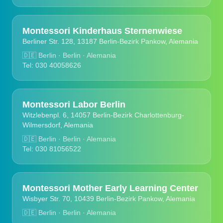
Montessori Kinderhaus Sternenwiese
Berliner Str. 128, 13187 Berlin-Bezirk Pankow, Alemania
🇩🇪
Berlin · Berlin · Alemania
Tel: 030 40058626
Montessori Labor Berlin
Witzlebenpl. 6, 14057 Berlin-Bezirk Charlottenburg-
Wilmersdorf, Alemania
🇩🇪
Berlin · Berlin · Alemania
Tel: 030 81056522
Montessori Mother Early Learning Center
Wisbyer Str. 70, 10439 Berlin-Bezirk Pankow, Alemania
🇩🇪
Berlin · Berlin · Alemania