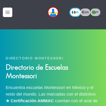
ES
EN
PT
Abrir Menu
DIRECTORIO MONTESSORI
Directorio de Escuelas
Montessori
Encuentra escuelas Montessori en México y el
resto del mundo. Las marcadas con el distintivo
★ Certificación AMMAC
cuentan con el aval de