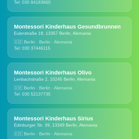
Tel: 030 84183660
Montessori Kinderhaus Gesundbrunnen
Eulerstraße 18, 13357 Berlin, Alemania
🇩🇪
Berlin · Berlin · Alemania
Tel: 030 37446115
Montessori Kinderhaus Olivo
Lenbachstraße 2, 10245 Berlin, Alemania
🇩🇪
Berlin · Berlin · Alemania
Tel: 030 52137735
Montessori Kinderhaus Sirius
Edinburger Str. 39, 13349 Berlin, Alemania
🇩🇪
Berlin · Berlin · Alemania