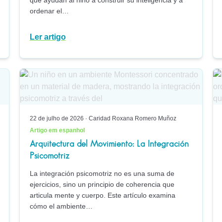
que ayudan al niño a construir su inteligencia y a
ordenar el…
Ler artigo
22 de julho de 2026
·
Caridad Roxana Romero Muñoz
Artigo em espanhol
Arquitectura del Movimiento: La Integración
Psicomotriz
La integración psicomotriz no es una suma de
ejercicios, sino un principio de coherencia que
articula mente y cuerpo. Este artículo examina
cómo el ambiente…