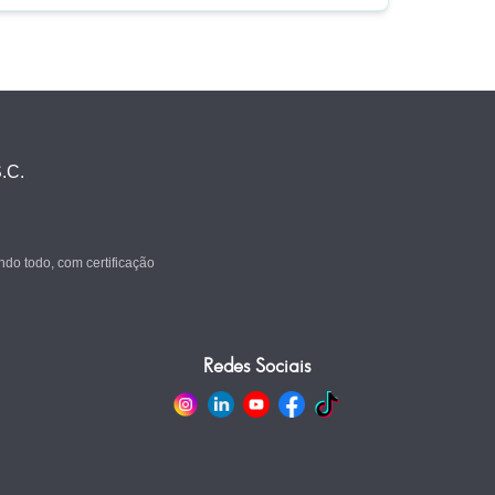
.C.
do todo, com certificação
Redes Sociais