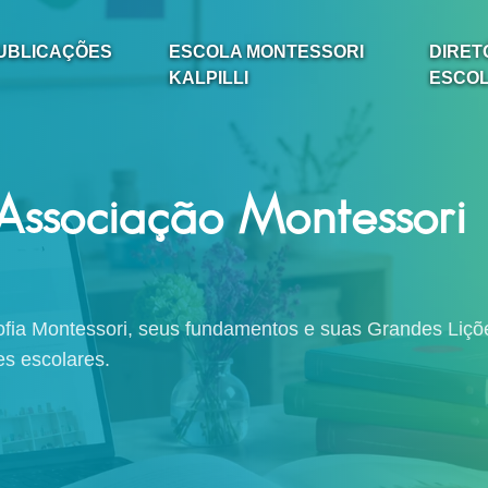
UBLICAÇÕES
ESCOLA MONTESSORI
DIRET
KALPILLI
ESCO
 Associação Montessori
osofia Montessori, seus fundamentos e suas Grandes Liçõ
es escolares.