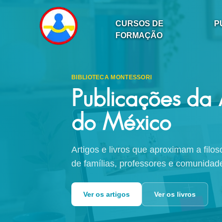
CURSOS DE
P
FORMAÇÃO
BIBLIOTECA MONTESSORI
Publicações da
do México
Artigos e livros que aproximam a fil
de famílias, professores e comunidad
Ver os artigos
Ver os livros