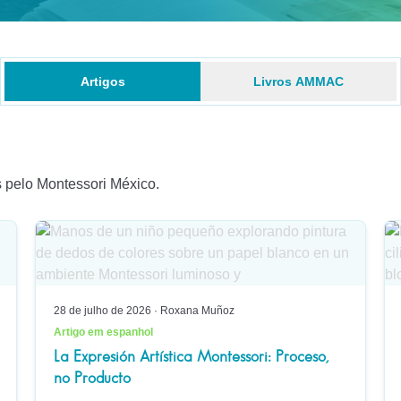
Artigos
Livros AMMAC
s pelo Montessori México.
28 de julho de 2026
·
Roxana Muñoz
Artigo em espanhol
La Expresión Artística Montessori: Proceso,
no Producto