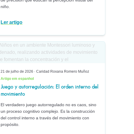
de precisión que educan la percepción visual del
niño.
Ler artigo
21 de julho de 2026
·
Caridad Roxana Romero Muñoz
Artigo em espanhol
Juego y autorregulación: El orden interno del
movimiento
El verdadero juego autorregulado no es caos, sino
un proceso cognitivo complejo. Es la construcción
del control interno a través del movimiento con
propósito.