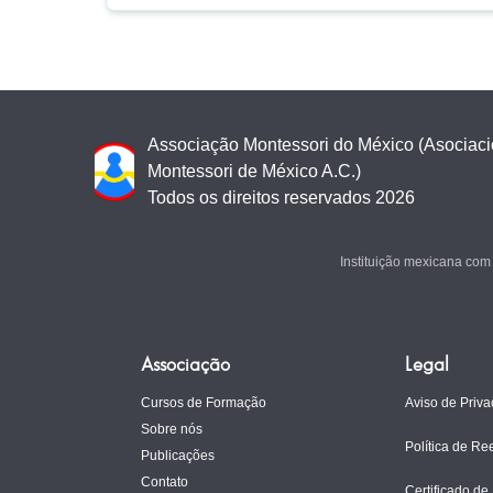
Associação Montessori do México (Asociac
Montessori de México A.C.)
Todos os direitos reservados 2026
Instituição mexicana com
Associação
Legal
Cursos de Formação
Aviso de Priv
Sobre nós
Política de R
Publicações
Contato
Certificado de