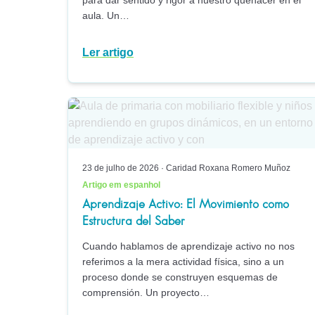
para dar sentido y rigor a nuestro quehacer en el
aula. Un…
Ler artigo
23 de julho de 2026
·
Caridad Roxana Romero Muñoz
Artigo em espanhol
Aprendizaje Activo: El Movimiento como
Estructura del Saber
Cuando hablamos de aprendizaje activo no nos
referimos a la mera actividad física, sino a un
proceso donde se construyen esquemas de
comprensión. Un proyecto…