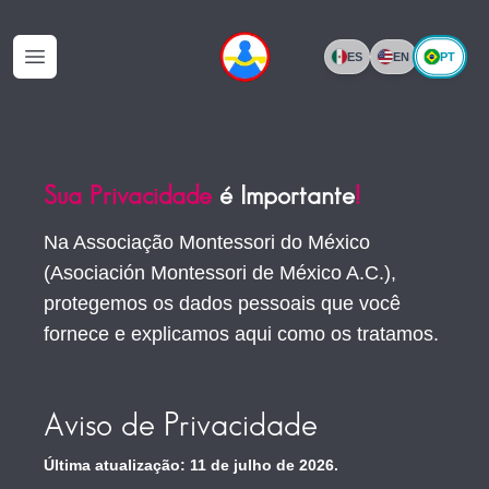
PT
ES
EN
Abrir menu
Sua Privacidade
é Importante
!
Na Associação Montessori do México
(Asociación Montessori de México A.C.),
protegemos os dados pessoais que você
fornece e explicamos aqui como os tratamos.
Aviso de Privacidade
Última atualização: 11 de julho de 2026.