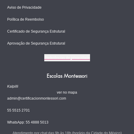
Aviso de Privacidade
Política de Reembolso
Certificado de Segurança Estrutural
Aprovação de Segurança Estrutural
Preferências de privacidade
Escolas Montessori
Kalpilli
ver no mapa
admin@certificacionmontessori.com
55 5515 2701
WhatsApp: 55 4888 5013
Atendimento por chat das 9h às 18h (horário da Cidade do México)