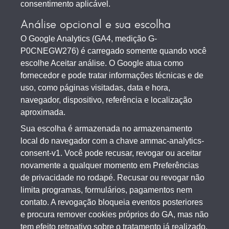
consentimento aplicável.
Análise opcional e sua escolha
O Google Analytics (GA4, medição G-
P0CNEGW276) é carregado somente quando você
escolhe Aceitar análise. O Google atua como
fornecedor e pode tratar informações técnicas e de
uso, como páginas visitadas, data e hora,
navegador, dispositivo, referência e localização
aproximada.
Sua escolha é armazenada no armazenamento
local do navegador com a chave ammac-analytics-
consent-v1. Você pode recusar, revogar ou aceitar
novamente a qualquer momento em Preferências
de privacidade no rodapé. Recusar ou revogar não
limita programas, formulários, pagamentos nem
contato. A revogação bloqueia eventos posteriores
e procura remover cookies próprios do GA, mas não
tem efeito retroativo sobre o tratamento já realizado.